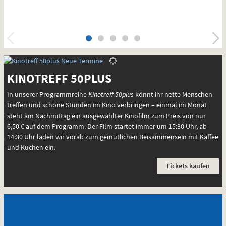
KO
ANG
KINOTREFF 50PLUS
In unserer Programmreihe
Kinotreff 50plus
könnt ihr nette Menschen
treffen und schöne Stunden im Kino verbringen – einmal im Monat
steht am Nachmittag ein ausgewählter Kinofilm zum Preis von nur
6,50 € auf dem Programm. Der Film startet immer um 15:30 Uhr, ab
14:30 Uhr laden wir vorab zum gemütlichen Beisammensein mit Kaffee
und Kuchen ein.
Tickets kaufen
Newsletter