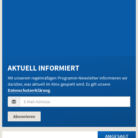
E-
Mail-
AKTUELL INFORMIERT
Adresse
(Pflichtfeld):
Mit unserem regelmäßigen Programm-Newsletter informieren wir
darüber, was aktuell im Kino gespielt wird. Es gilt unsere
Datenschutzerklärung
.
ANGESAGT