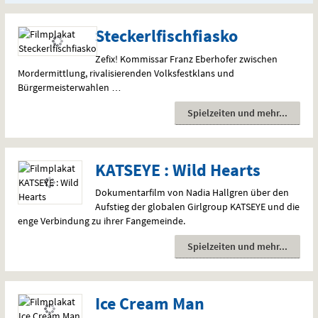
Steckerlfischfiasko
Zefix! Kommissar Franz Eberhofer zwischen
Mordermittlung, rivalisierenden Volksfestklans und
Bürgermeisterwahlen …
Spielzeiten und mehr
KATSEYE : Wild Hearts
Dokumentarfilm von Nadia Hallgren über den
Aufstieg der globalen Girlgroup
KATSEYE
und die
enge Verbindung zu ihrer Fangemeinde.
Spielzeiten und mehr
Ice Cream Man