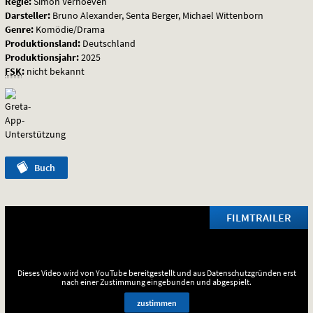
Regie:
Simon Verhoeven
Darsteller:
Bruno Alexander, Senta Berger, Michael Wittenborn
Genre:
Komödie/Drama
Produktionsland:
Deutschland
Produktionsjahr:
2025
FSK
:
nicht bekannt
Buch
FILMTRAILER
Dieses Video wird von YouTube bereitgestellt und aus Datenschutzgründen erst
nach einer Zustimmung eingebunden und abgespielt.
zustimmen