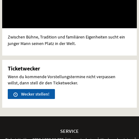
Zwischen Bühne, Tradition und familiären Eigenheiten sucht ein
junger Mann seinen Platz in der Welt.
Ticketwecker
Wenn du kommende Vorstellungstermine nicht verpassen
willst, dann stell dir den Ticketwecker.
Wecker stellen!
Weitere
Navigationsmöglichkeiten
SERVICE