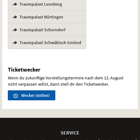
,
Traumpalast Leonberg
,
Traumpalast Nürtingen
,
Traumpalast Schorndorf
,
Traumpalast Schwäbisch Gmünd
Ticketwecker
Wenn du zukünftige Vorstellungstermine nach dem 12. August
nicht verpassen willst, dann stell dir den Ticketwecker.
Wecker stellen!
Weitere
Navigationsmöglichkeiten
SERVICE