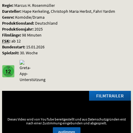
Regie:
Marcus H. Rosenmüller
Darsteller:
Hape Kerkeling, Christoph Maria Herbst, Fahri Yardım
Genre:
Komödie/Drama
Produktionsland:
Deutschland
Produktionsjahr:
2025
Filmlänge:
98 Minuten
FSK
:
ab 12
Bundesstart:
15.01.2026
Spielzeit:
30. Woche
FILMTRAILER
Dieses Video wird von YouTube bereitgestellt und aus Datenschutzgründen erst
nach einer Zustimmung eingebunden und abgespielt.
zustimmen