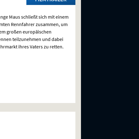
unge Maus schließt sich mit einem
mten Rennfahrer zusammen, um
nem großen europäischen
ennen teilzunehmen und dabei
hrmarkt ihres Vaters zu retten.