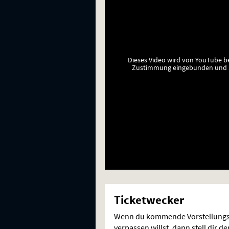
Dieses Video wird von YouTube b
Zustimmung eingebunden und a
Ticketwecker
Wenn du kommende Vorstellungs
verpassen willst, dann stell dir d