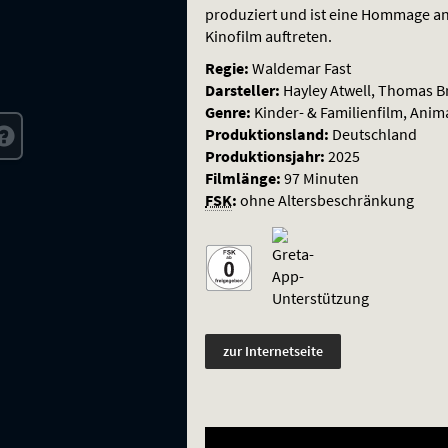
produziert und ist eine Hommage an 
Kinofilm auftreten.
Regie:
Waldemar Fast
Darsteller:
Hayley Atwell, Thomas B
Genre:
Kinder- & Familienfilm, Anim
Produktionsland:
Deutschland
Produktionsjahr:
2025
Filmlänge:
97 Minuten
FSK
:
ohne Altersbeschränkung
zur Internetseite