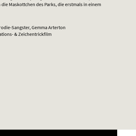
die Maskottchen des Parks, die erstmals in einem
rodie-Sangster, Gemma Arterton
ations- & Zeichentrickfilm