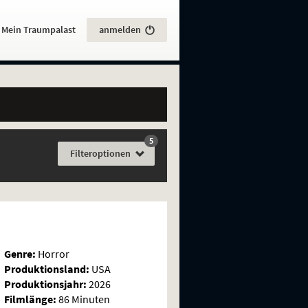
:
Mein Traumpalast
anmelden
5
Filme
Filter
optionen
Genre:
Horror
Produktionsland:
USA
Produktionsjahr:
2026
Filmlänge:
86 Minuten