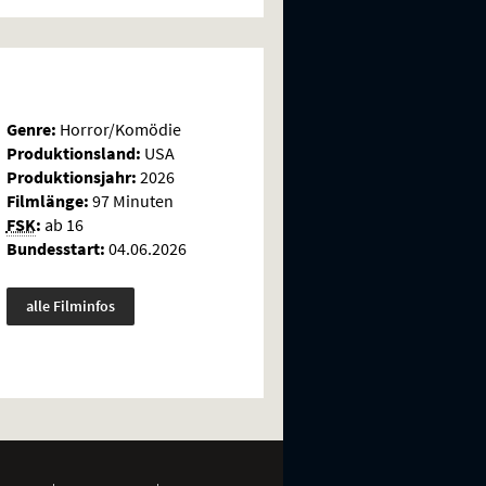
Genre:
Horror/Komödie
Produktionsland:
USA
Produktionsjahr:
2026
Filmlänge:
97 Minuten
FSK
:
ab 16
Bundesstart:
04.06.2026
alle Filminfos