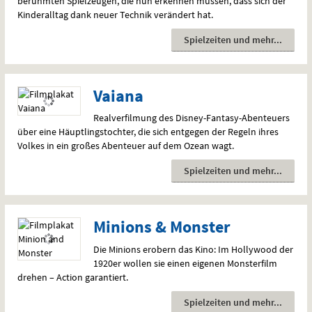
berühmten Spielzeugen, die nun erkennen müssen, dass sich der
Kinderalltag dank neuer Technik verändert hat.
Spielzeiten und mehr
Vaiana
Realverfilmung des Disney-Fantasy-Abenteuers
über eine Häuptlingstochter, die sich entgegen der Regeln ihres
Volkes in ein großes Abenteuer auf dem Ozean wagt.
Spielzeiten und mehr
Minions & Monster
Die Minions erobern das Kino: Im Hollywood der
1920er wollen sie einen eigenen Monsterfilm
drehen – Action garantiert.
Spielzeiten und mehr