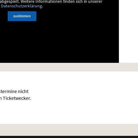
bgespielt.
Weitere Informationen finden sich in unserer
Datenschutzerklärung
.
zustimmen
termine nicht
en Ticketwecker.