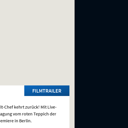
FILMTRAILER
lt-Chef kehrt zurück! Mit Live-
agung vom roten Teppich der
emiere in Berlin.