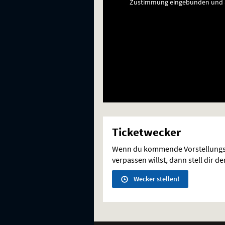
Zustimmung eingebunden und a
Ticketwecker
Wenn du kommende Vorstellungs
verpassen willst, dann stell dir d
Wecker stellen!