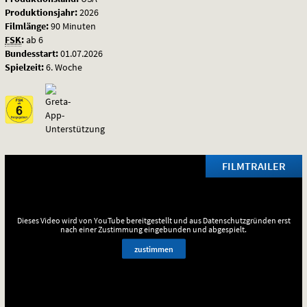
Produktionsjahr:
2026
Filmlänge:
90 Minuten
FSK
:
ab 6
Bundesstart:
01.07.2026
Spielzeit:
6. Woche
FILMTRAILER
Dieses Video wird von YouTube bereitgestellt und aus Datenschutzgründen erst
nach einer Zustimmung eingebunden und abgespielt.
zustimmen