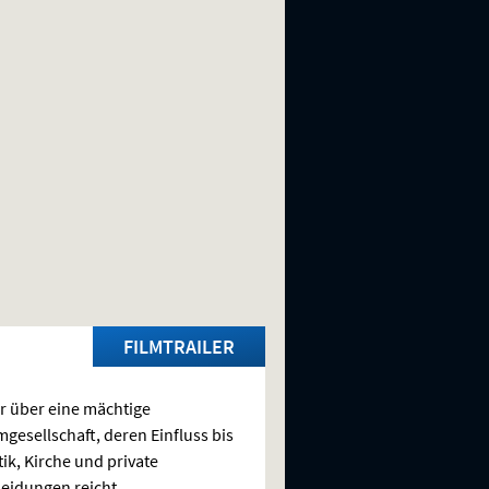
FILMTRAILER
er über eine mächtige
gesellschaft, deren Einfluss bis
tik, Kirche und private
eidungen reicht.