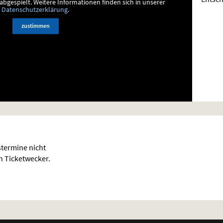
bgespielt.
Weitere Informationen finden sich in unserer
Datenschutzerklärung
.
zustimmen
termine nicht
en Ticketwecker.