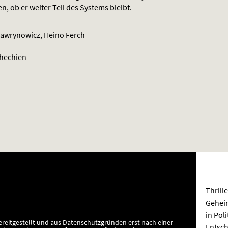
, ob er weiter Teil des Systems bleibt.
Lawrynowicz, Heino Ferch
hechien
Thrill
Geheim
in Poli
ereitgestellt und aus Datenschutzgründen erst nach einer
Entsch