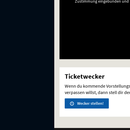
Zustimmung eingebunden und a
Ticketwecker
Wenn du kommende Vorstellungs
verpassen willst, dann stell dir d
Wecker stellen!