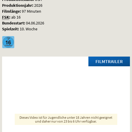
Produktionsjahr:
2026
Filmlänge:
97 Minuten
FSK
:
ab 16
Bundesstart:
04.06.2026
Spielzeit:
10. Woche
FILMTRAILER
Dieses Video ist für Jugendliche unter 18 Jahren nicht geeignet
und daher nur von 23 bis 6 Uhr verfügbar.