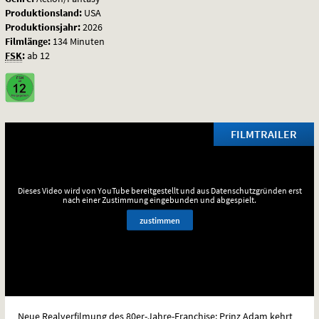
Produktionsland:
USA
Produktionsjahr:
2026
Filmlänge:
134 Minuten
FSK
:
ab 12
FILMTRAILER
Dieses Video wird von YouTube bereitgestellt und aus Datenschutzgründen erst
nach einer Zustimmung eingebunden und abgespielt.
zustimmen
Neue Realverfilmung des 80er-Jahre-Franchise: Prinz Adam kehrt