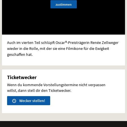
zustimmen
Auch im vierten Teil schlüpft Oscar®-Preisträgerin Renée Zellweger
wieder in die Rolle, mit der sie eine Filmikone für die Ewigkeit
geschaffen hat.
Ticketwecker
Wenn du kommende Vorstellungstermine nicht verpassen
willst, dann stell dir den Ticketwecker.
Wecker stellen!
Weitere