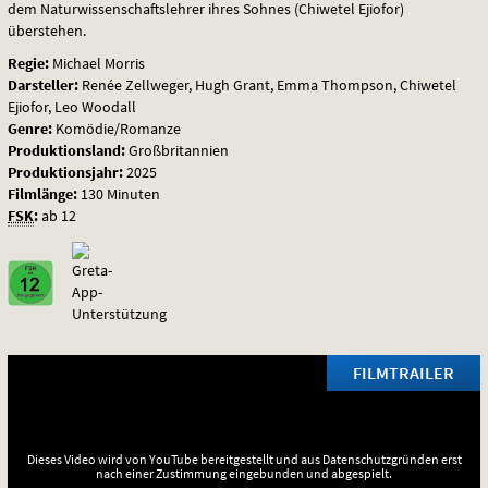
dem Naturwissenschaftslehrer ihres Sohnes (Chiwetel Ejiofor)
überstehen.
Regie:
Michael Morris
Darsteller:
Renée Zellweger, Hugh Grant, Emma Thompson, Chiwetel
Ejiofor, Leo Woodall
Genre:
Komödie/Romanze
Produktionsland:
Großbritannien
Produktionsjahr:
2025
Filmlänge:
130 Minuten
FSK
:
ab 12
FILMTRAILER
Dieses Video wird von YouTube bereitgestellt und aus Datenschutzgründen erst
nach einer Zustimmung eingebunden und abgespielt.