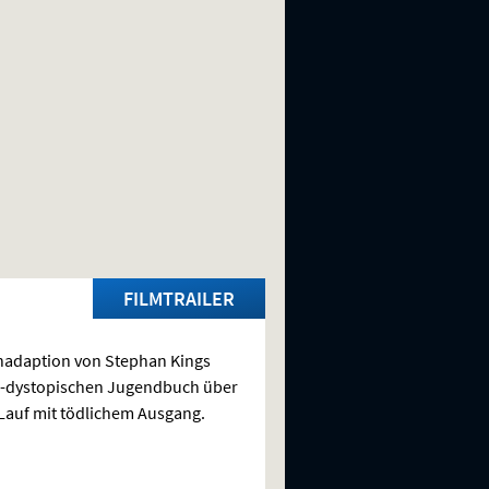
FILMTRAILER
adaption von Stephan Kings
r-dystopischen Jugendbuch über
Lauf mit tödlichem Ausgang.