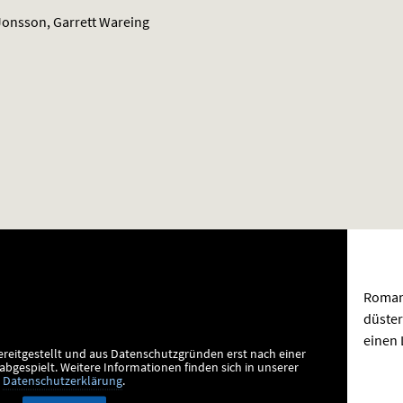
onsson, Garrett Wareing
Roman
düste
einen 
ereitgestellt und aus Datenschutzgründen erst nach einer
bgespielt.
Weitere Informationen finden sich in unserer
Datenschutzerklärung
.