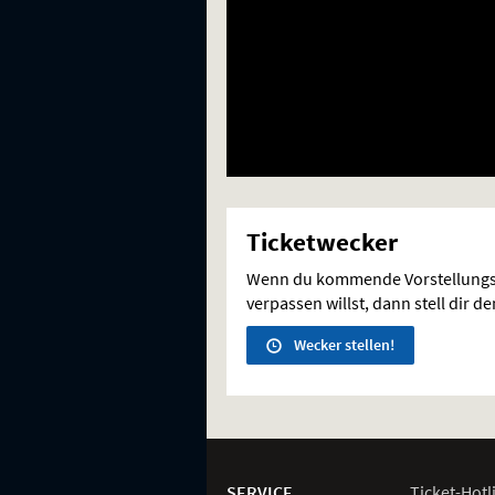
Ticketwecker
Wenn du kommende Vorstellungs
verpassen willst, dann stell dir d
Wecker stellen!
Weitere
Navigationsmöglichkeiten
SERVICE
Ticket-
Hotl