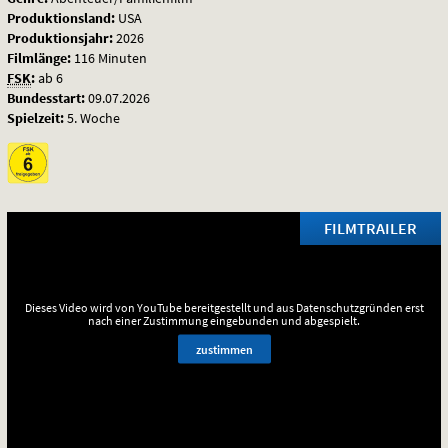
Produktionsland:
USA
Produktionsjahr:
2026
Filmlänge:
116 Minuten
FSK
:
ab 6
Bundesstart:
09.07.2026
Spielzeit:
5. Woche
FILMTRAILER
Dieses Video wird von YouTube bereitgestellt und aus Datenschutzgründen erst
nach einer Zustimmung eingebunden und abgespielt.
zustimmen