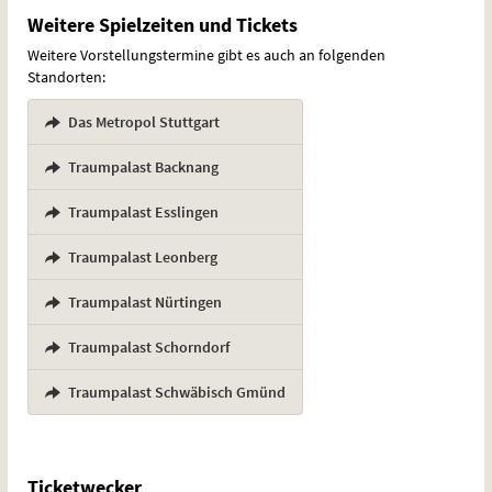
Weitere Spielzeiten und Tickets
Weitere Vorstellungstermine gibt es auch an folgenden
Standorten:
Das Metropol Stuttgart
,
Traumpalast Backnang
,
Traumpalast Esslingen
,
Traumpalast Leonberg
,
Traumpalast Nürtingen
,
Traumpalast Schorndorf
,
Traumpalast Schwäbisch Gmünd
Ticketwecker