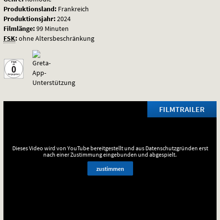
Produktionsland:
Frankreich
Produktionsjahr:
2024
Filmlänge:
99 Minuten
FSK
:
ohne Altersbeschränkung
FILMTRAILER
Dieses Video wird von YouTube bereitgestellt und aus Datenschutzgründen erst
nach einer Zustimmung eingebunden und abgespielt.
zustimmen