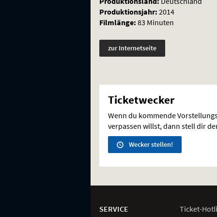
Produktionsland:
Deutschland
Produktionsjahr:
2014
Filmlänge:
83 Minuten
zur Internetseite
Ticketwecker
Wenn du kommende Vorstellungs
verpassen willst, dann stell dir d
Wecker stellen!
Weitere
Navigationsmöglichkeiten
SERVICE
Ticket-
Hotl