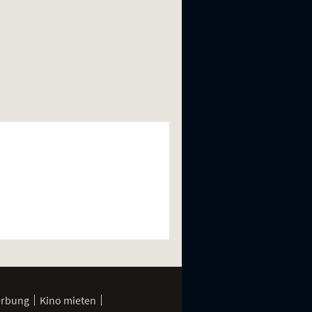
erbung
Kino mieten