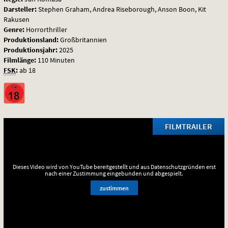
Darsteller:
Stephen Graham, Andrea Riseborough, Anson Boon, Kit
Rakusen
Genre:
Horrorthriller
Produktionsland:
Großbritannien
Produktionsjahr:
2025
Filmlänge:
110 Minuten
FSK
:
ab 18
FILMTRAILER
Dieses Video wird von YouTube bereitgestellt und aus Datenschutzgründen erst
nach einer Zustimmung eingebunden und abgespielt.
zustimmen