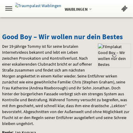
Aktueller
Gehe
Standort:
Weitere
.
zur
WAIBLINGEN
Standorte:
Menü
Startseite:
Navigation
Hinweis
Springe
zum
,
zum
.
Standortauswahl
umschalten
und
direkt
Inhalt
Menü
Good
Service
Good Boy – Wir wollen nur dein Bestes
Boy
Der 19-jährige Tommy ist für seine brutalen
Internetvideos bekannt und lebt ein Leben
–
zwischen Provokation und Kontrollverlust. Nach
einer eskalierenden Clubnacht bricht er auf offener
Wir
Straße zusammen und findet sich am nächsten
Morgen angekettet in einem Keller wieder. Seine Entführer wirken
wollen
zunächst wie eine gewöhnliche Familie: Chris (Stephen Graham), seine
Frau Katherine (Andrea Riseborough) und ihr Sohn Jonathan. Doch
nur
hinter der bürgerlichen Fassade verbirgt sich ein strenges System aus
Kontrolle und Bestrafung. Während Tommy versucht zu begreifen, was
dein
mit ihm geschieht, wird schnell klar, dass ihm eine drastische „Lektion“
bevorsteht. Abgeschnitten von der Außenwelt und ohne Möglichkeit zur
Bestes
Flucht ist er den Regeln seiner Entführer ausgeliefert und seine Schreie
bleiben ungehört.
Regie:
Jan Komasa