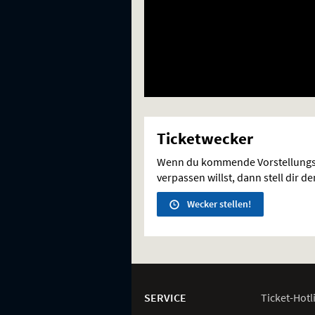
Ticketwecker
Wenn du kommende Vorstellungs
verpassen willst, dann stell dir d
Wecker stellen!
Weitere
Navigationsmöglichkeiten
SERVICE
Ticket-
Hotl