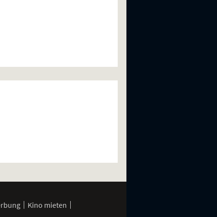
erbung
Kino mieten