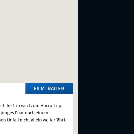
FILMTRAILER
n-Life-Trip wird zum Horrortrip,
n junges Paar nach einem
en Unfall nicht allein weiterfährt.