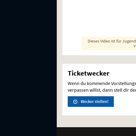
Dieses Video ist für Jugen
v
Ticketwecker
Wenn du kommende Vorstellungs
verpassen willst, dann stell dir d
Wecker stellen!
Weitere