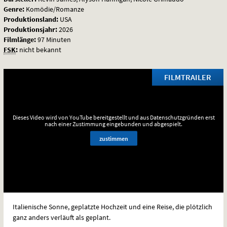
Genre:
Komödie/Romanze
Produktionsland:
USA
Produktionsjahr:
2026
Filmlänge:
97 Minuten
FSK
:
nicht bekannt
FILMTRAILER
Dieses Video wird von YouTube bereitgestellt und aus Datenschutzgründen erst
nach einer Zustimmung eingebunden und abgespielt.
zustimmen
Italienische Sonne, geplatzte Hochzeit und eine Reise, die plötzlich
ganz anders verläuft als geplant.