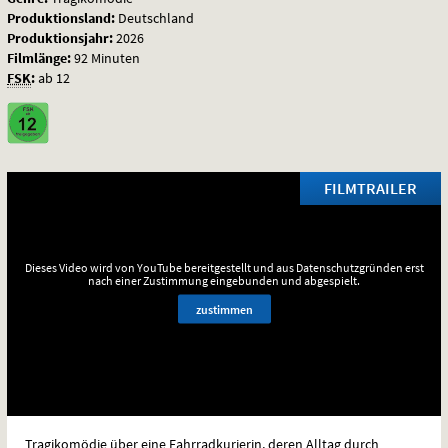
Produktionsland:
Deutschland
Produktionsjahr:
2026
Filmlänge:
92 Minuten
FSK
:
ab 12
FILMTRAILER
Dieses Video wird von YouTube bereitgestellt und aus Datenschutzgründen erst
nach einer Zustimmung eingebunden und abgespielt.
zustimmen
Tragikomödie über eine Fahrradkurierin, deren Alltag durch